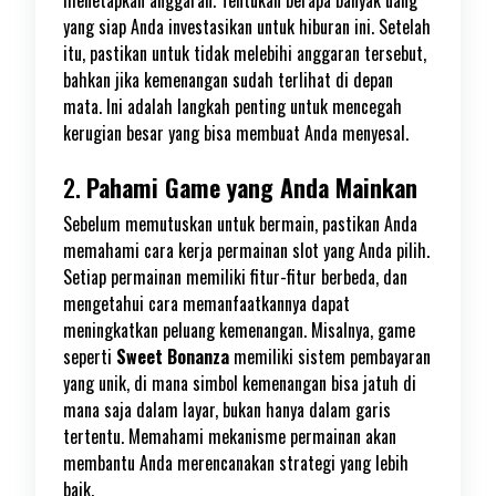
menetapkan anggaran. Tentukan berapa banyak uang
yang siap Anda investasikan untuk hiburan ini. Setelah
itu, pastikan untuk tidak melebihi anggaran tersebut,
bahkan jika kemenangan sudah terlihat di depan
mata. Ini adalah langkah penting untuk mencegah
kerugian besar yang bisa membuat Anda menyesal.
2.
Pahami Game yang Anda Mainkan
Sebelum memutuskan untuk bermain, pastikan Anda
memahami cara kerja permainan slot yang Anda pilih.
Setiap permainan memiliki fitur-fitur berbeda, dan
mengetahui cara memanfaatkannya dapat
meningkatkan peluang kemenangan. Misalnya, game
seperti
Sweet Bonanza
memiliki sistem pembayaran
yang unik, di mana simbol kemenangan bisa jatuh di
mana saja dalam layar, bukan hanya dalam garis
tertentu. Memahami mekanisme permainan akan
membantu Anda merencanakan strategi yang lebih
baik.