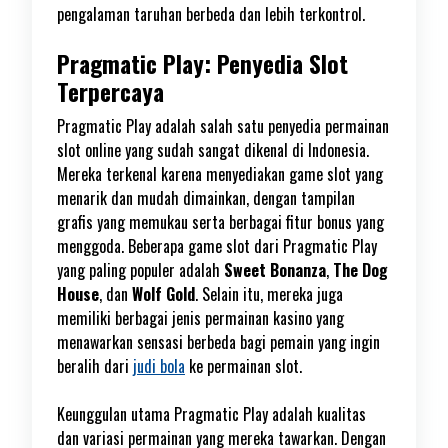
pengalaman taruhan berbeda dan lebih terkontrol.
Pragmatic Play: Penyedia Slot
Terpercaya
Pragmatic Play adalah salah satu penyedia permainan
slot online yang sudah sangat dikenal di Indonesia.
Mereka terkenal karena menyediakan game slot yang
menarik dan mudah dimainkan, dengan tampilan
grafis yang memukau serta berbagai fitur bonus yang
menggoda. Beberapa game slot dari Pragmatic Play
yang paling populer adalah
Sweet Bonanza
,
The Dog
House
, dan
Wolf Gold
. Selain itu, mereka juga
memiliki berbagai jenis permainan kasino yang
menawarkan sensasi berbeda bagi pemain yang ingin
beralih dari
judi bola
ke permainan slot.
Keunggulan utama Pragmatic Play adalah kualitas
dan variasi permainan yang mereka tawarkan. Dengan