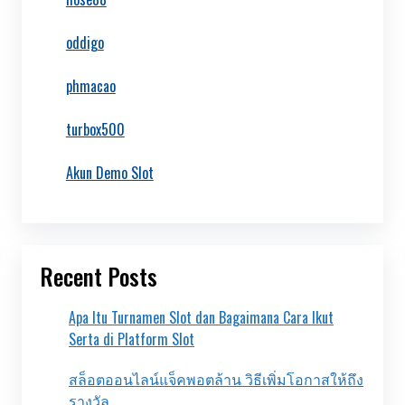
oddigo
phmacao
turbox500
Akun Demo Slot
Recent Posts
Apa Itu Turnamen Slot dan Bagaimana Cara Ikut
Serta di Platform Slot
สล็อตออนไลน์แจ็คพอตล้าน วิธีเพิ่มโอกาสให้ถึง
รางวัล