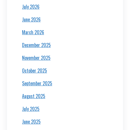
July 2026
June 2026
March 2026
December 2025
November 2025
October 2025
September 2025
August 2025
July 2025
June 2025