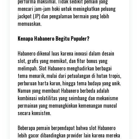
performa maksimal. Tidak sedikit pemain yang
mencari jam-jam hoki untuk meningkatkan peluang
jackpot (JP) dan pengalaman bermain yang lebih
memuaskan.
Kenapa Habanero Begitu Populer?
Habanero dikenal luas karena inovasi dalam desain
slot, grafis yang memikat, dan fitur bonus yang
melimpah. Slot Habanero menghadirkan berbagai
tema menarik, mulai dari petualangan di hutan tropis,
perburuan harta karun, hingga tema budaya yang unik.
Namun yang membuat Habanero berbeda adalah
kombinasi volatilitas yang seimbang dan mekanisme
permainan yang memungkinkan kemenangan muncul
secara konsisten.
Beberapa pemain berpendapat bahwa slot Habanero
lebih gacor dibandingkan provider lain karena mereka