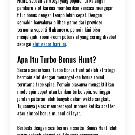
Hunt
, sebuah strategi yang populer di kalangan
pemburu slot karena memberikan sensasi mengejar
fitur bonus dengan tempo lebih cepat. Dengan
semakin banyaknya pilihan game dari provider
ternama seperti
Habanero
, pemain kini bisa
menjelajahi room-room potensial yang sering disebut
sebagai
slot gacor hari ini
.
Apa Itu Turbo Bonus Hunt?
Secara sederhana, Turbo Bonus Hunt adalah strategi
bermain slot dengan menargetkan bonus round,
terutama free spins. Pemain biasanya mengaktifkan
mode spin cepat atau bahkan turbo spin, sehingga
jumlah putaran lebih banyak dalam waktu singkat.
Tujuannya jelas: mempercepat momen ketika scatter
atau simbol bonus muncul di layar.
Berbeda dengan sesi bermain santai, Bonus Hunt lebih
mirip sebuah ekspedisi. Ada rasa penasaran,