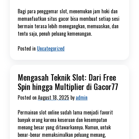
Bagi para penggemar slot, menemukan jam hoki dan
memanfaatkan situs gacor bisa membuat setiap sesi
bermain terasa lebih menegangkan, memuaskan, dan
tentu saja, penuh peluang kemenangan.
Posted in
Uncategorized
Mengasah Teknik Slot: Dari Free
Spin hingga Multiplier di Gacor77
Posted on
August 18, 2025
by
admin
Permainan slot online sudah lama menjadi favorit
banyak orang karena keseruan dan kesempatan
menang besar yang ditawarkannya. Namun, untuk
benar-benar memaksimalkan peluang menang,