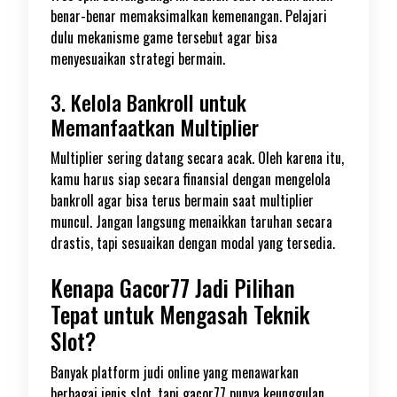
benar-benar memaksimalkan kemenangan. Pelajari
dulu mekanisme game tersebut agar bisa
menyesuaikan strategi bermain.
3. Kelola Bankroll untuk
Memanfaatkan Multiplier
Multiplier sering datang secara acak. Oleh karena itu,
kamu harus siap secara finansial dengan mengelola
bankroll agar bisa terus bermain saat multiplier
muncul. Jangan langsung menaikkan taruhan secara
drastis, tapi sesuaikan dengan modal yang tersedia.
Kenapa Gacor77 Jadi Pilihan
Tepat untuk Mengasah Teknik
Slot?
Banyak platform judi online yang menawarkan
berbagai jenis slot, tapi gacor77 punya keunggulan