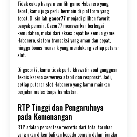
Tidak cukup hanya memilih game Habanero yang
tepat, kamu juga perlu bermain di platform yang
tepat. Di sinilah
gacor77
menjadi pilihan favorit
banyak pemain. Gacor77 menawarkan berbagai
kemudahan, mulai dari akses cepat ke semua game
Habanero, sistem transaksi yang aman dan cepat,
hingga bonus menarik yang mendukung setiap putaran
slot.
Di gacor77, kamu tidak perlu khawatir soal gangguan
teknis karena servernya stabil dan responsif. Jadi,
setiap putaran slot Habanero yang kamu mainkan
berjalan mulus tanpa hambatan.
RTP Tinggi dan Pengaruhnya
pada Kemenangan
RTP adalah persentase teoretis dari total taruhan
yang akan dikembalikan kepada pemain dalam jangka