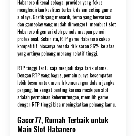
Habanero dikenal sebagai provider yang fokus
menghadirkan kualitas terbaik dalam setiap game
slotnya. Grafik yang menarik, tema yang bervariasi,
dan gameplay yang mudah dimengerti membuat slot
Habanero digemari oleh pemula maupun pemain
profesional. Selain itu, RTP game Habanero cukup
kompetitif, biasanya berada di kisaran 96% ke atas,
yang artinya peluang menang relatif tinggi.
RTP tinggi tentu saja menjadi daya tarik utama.
Dengan RTP yang bagus, pemain punya kesempatan
lebih besar untuk meraih kemenangan dalam jangka
panjang. Ini sangat penting karena meskipun slot
adalah permainan keberuntungan, memilih game
dengan RTP tinggi bisa meningkatkan peluang kamu.
Gacor77, Rumah Terbaik untuk
Main Slot Habanero