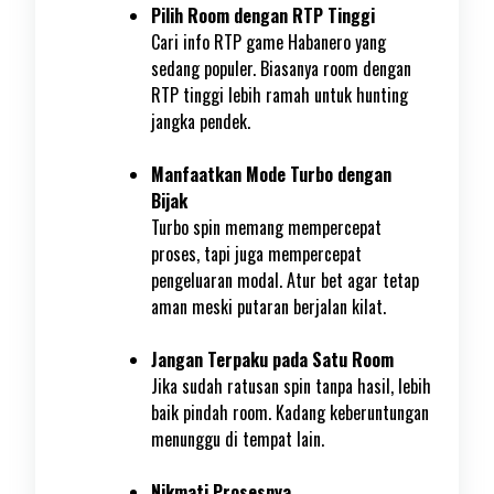
Pilih Room dengan RTP Tinggi
Cari info RTP game Habanero yang
sedang populer. Biasanya room dengan
RTP tinggi lebih ramah untuk hunting
jangka pendek.
Manfaatkan Mode Turbo dengan
Bijak
Turbo spin memang mempercepat
proses, tapi juga mempercepat
pengeluaran modal. Atur bet agar tetap
aman meski putaran berjalan kilat.
Jangan Terpaku pada Satu Room
Jika sudah ratusan spin tanpa hasil, lebih
baik pindah room. Kadang keberuntungan
menunggu di tempat lain.
Nikmati Prosesnya