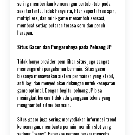
sering memberikan kemenangan bertubi-tubi pada
sesi tertentu. Tidak hanya itu, fitur seperti free spin,
multipliers, dan mini-game menambah sensasi,
membuat setiap putaran terasa seru dan penuh
harapan.
Situs Gacor dan Pengaruhnya pada Peluang JP
Tidak hanya provider, pemilihan situs juga sangat
memengaruhi pengalaman bermain. Situs gacor
biasanya menawarkan sistem permainan yang stabil,
anti lag, dan menyediakan dukungan untuk kecepatan
game optimal. Dengan begitu, peluang JP bisa
meningkat karena tidak ada gangguan teknis yang
menghambat ritme bermain.
Situs gacor juga sering menyediakan informasi trend
kemenangan, membantu pemain memilih slot yang
sedang “panas”. Beberapa pemain berani mencoba