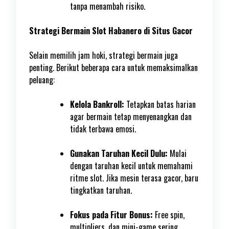
tanpa menambah risiko.
Strategi Bermain Slot Habanero di Situs Gacor
Selain memilih jam hoki, strategi bermain juga
penting. Berikut beberapa cara untuk memaksimalkan
peluang:
Kelola Bankroll:
Tetapkan batas harian
agar bermain tetap menyenangkan dan
tidak terbawa emosi.
Gunakan Taruhan Kecil Dulu:
Mulai
dengan taruhan kecil untuk memahami
ritme slot. Jika mesin terasa gacor, baru
tingkatkan taruhan.
Fokus pada Fitur Bonus:
Free spin,
multipliers, dan mini-game sering