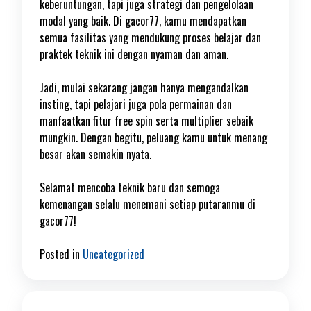
keberuntungan, tapi juga strategi dan pengelolaan
modal yang baik. Di gacor77, kamu mendapatkan
semua fasilitas yang mendukung proses belajar dan
praktek teknik ini dengan nyaman dan aman.
Jadi, mulai sekarang jangan hanya mengandalkan
insting, tapi pelajari juga pola permainan dan
manfaatkan fitur free spin serta multiplier sebaik
mungkin. Dengan begitu, peluang kamu untuk menang
besar akan semakin nyata.
Selamat mencoba teknik baru dan semoga
kemenangan selalu menemani setiap putaranmu di
gacor77!
Posted in
Uncategorized