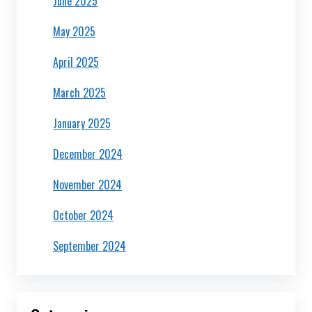
June 2025
May 2025
April 2025
March 2025
January 2025
December 2024
November 2024
October 2024
September 2024