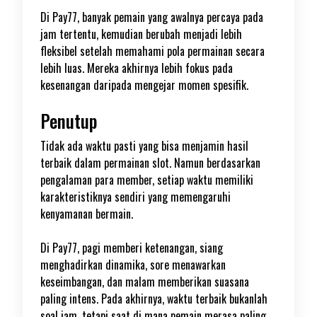
Di Pay77, banyak pemain yang awalnya percaya pada
jam tertentu, kemudian berubah menjadi lebih
fleksibel setelah memahami pola permainan secara
lebih luas. Mereka akhirnya lebih fokus pada
kesenangan daripada mengejar momen spesifik.
Penutup
Tidak ada waktu pasti yang bisa menjamin hasil
terbaik dalam permainan slot. Namun berdasarkan
pengalaman para member, setiap waktu memiliki
karakteristiknya sendiri yang memengaruhi
kenyamanan bermain.
Di Pay77, pagi memberi ketenangan, siang
menghadirkan dinamika, sore menawarkan
keseimbangan, dan malam memberikan suasana
paling intens. Pada akhirnya, waktu terbaik bukanlah
soal jam, tetapi saat di mana pemain merasa paling